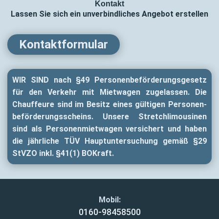
Kontakt
Lassen Sie sich ein unverbindliches Angebot erstellen
Kontaktformular
WIR SIND nach §49 Personen­beför­derungs­gesetz
für den Verkehr mit Mietwagen zugelassen. Die
Chauffeure sind im Besitz eines gültigen Personen­
beför­derungs­scheins. Unsere Stretch­limousinen
sind als Personen­mietwagen versichert und haben
die jährliche TÜV Haupt­untersuchung gemäß §29
StVZO inkl. §41(1) BOKraft.
Mobil:
0160-98458500