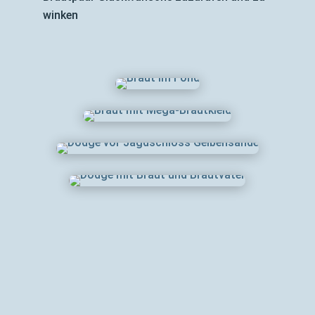
winken