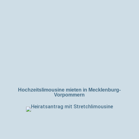
Hochzeitslimousine mieten in Mecklenburg-
Vorpommern