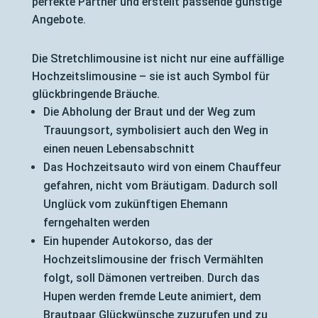
perfekte Partner und erstellt passende günstige
Angebote.
Die Stretchlimousine ist nicht nur eine auffällige
Hochzeitslimousine – sie ist auch Symbol für
glückbringende Bräuche.
Die Abholung der Braut und der Weg zum
Trauungsort, symbolisiert auch den Weg in
einen neuen Lebensabschnitt
Das Hochzeitsauto wird von einem Chauffeur
gefahren, nicht vom Bräutigam. Dadurch soll
Unglück vom zukünftigen Ehemann
ferngehalten werden
Ein hupender Autokorso, das der
Hochzeitslimousine der frisch Vermählten
folgt, soll Dämonen vertreiben. Durch das
Hupen werden fremde Leute animiert, dem
Brautpaar Glückwünsche zuzurufen und zu