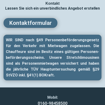
Kontakt
Lassen Sie sich ein unverbindliches Angebot erstellen
Kontaktformular
WIR SIND nach §49 Personen­beför­derungs­gesetz
für den Verkehr mit Mietwagen zugelassen. Die
Chauffeure sind im Besitz eines gültigen Personen­
beför­derungs­scheins. Unsere Stretch­limousinen
sind als Personen­mietwagen versichert und haben
die jährliche TÜV Haupt­untersuchung gemäß §29
StVZO inkl. §41(1) BOKraft.
Mobil:
0160-98458500